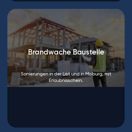
Brandwache Baustelle
Sanierungen in der List und in Misburg, mit
Erlaubnisschein.