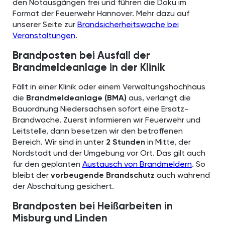
den Notausgängen frei und führen die Doku im
Format der Feuerwehr Hannover. Mehr dazu auf
unserer Seite zur
Brandsicherheitswache bei
Veranstaltungen
.
Brandposten bei Ausfall der
Brandmeldeanlage in der Klinik
Fällt in einer Klinik oder einem Verwaltungshochhaus
die
Brandmeldeanlage (BMA)
aus, verlangt die
Bauordnung Niedersachsen sofort eine Ersatz-
Brandwache. Zuerst informieren wir Feuerwehr und
Leitstelle, dann besetzen wir den betroffenen
Bereich. Wir sind in unter
2 Stunden
in Mitte, der
Nordstadt und der Umgebung vor Ort. Das gilt auch
für den geplanten
Austausch von Brandmeldern
. So
bleibt der
vorbeugende Brandschutz
auch während
der Abschaltung gesichert.
Brandposten bei Heißarbeiten in
Misburg und Linden