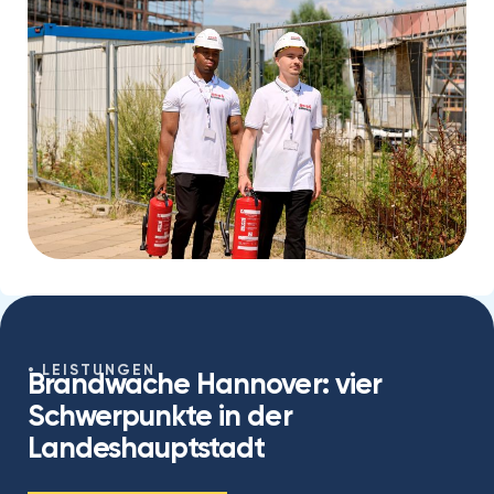
LEISTUNGEN
Brandwache Hannover: vier
Schwerpunkte in der
Landeshauptstadt