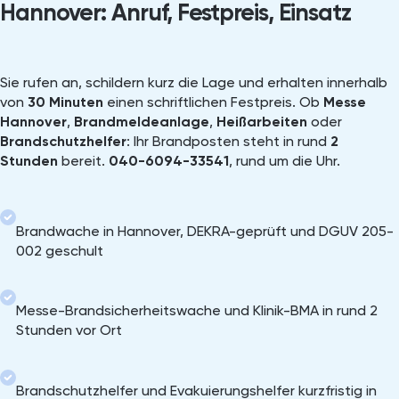
Hannover: Anruf, Festpreis, Einsatz
Sie rufen an, schildern kurz die Lage und erhalten innerhalb
von
30 Minuten
einen schriftlichen Festpreis. Ob
Messe
Hannover
,
Brandmeldeanlage
,
Heißarbeiten
oder
Brandschutzhelfer
: Ihr Brandposten steht in rund
2
Stunden
bereit.
040-6094-33541
, rund um die Uhr.
Brandwache in Hannover, DEKRA-geprüft und DGUV 205-
002 geschult
Messe-Brandsicherheitswache und Klinik-BMA in rund 2
Stunden vor Ort
Brandschutzhelfer und Evakuierungshelfer kurzfristig in