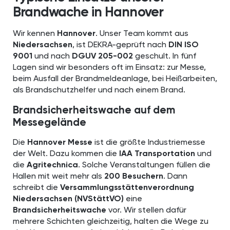
Brandwache in Hannover
Wir kennen
Hannover
. Unser Team kommt aus
Niedersachsen
, ist DEKRA-geprüft nach
DIN ISO
9001
und nach
DGUV 205-002
geschult. In fünf
Lagen sind wir besonders oft im Einsatz: zur Messe,
beim Ausfall der Brandmeldeanlage, bei Heißarbeiten,
als Brandschutzhelfer und nach einem Brand.
Brandsicherheitswache auf dem
Messegelände
Die
Hannover Messe
ist die größte Industriemesse
der Welt. Dazu kommen die
IAA Transportation
und
die
Agritechnica
. Solche Veranstaltungen füllen die
Hallen mit weit mehr als
200 Besuchern
. Dann
schreibt die
Versammlungsstättenverordnung
Niedersachsen (NVStättVO)
eine
Brandsicherheitswache
vor. Wir stellen dafür
mehrere Schichten gleichzeitig, halten die Wege zu