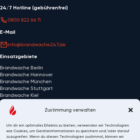
24/7 Hotline (gebührenfrei)
0800 822 66 11
E-Mail
info@brandwache247.de
Einsatzgebiete
Brandwache Berlin
Brandwache Hannover
Brandwache München
Brandwache Stuttgart
Brandwache Kiel
Brandwache Wiesbaden
Alle Einsatzorte
Zustimmung verwalten
Um dir ein optimales Erlebnis zu bieten, verwenden wir Technologien
wie Cookies, um Geräteinformationen zu speichern und/oder darauf
zuzugreifen. Wenn du diesen Technologien zustimmst, können wir