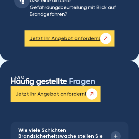
bzw. eine aktuelle
Gefährdungsbeurteilung mit Blick auf
Brandgefahren?
Jetzt Ihr Angebot anfordern!
FAQ
Häufig gestellte
Fragen
Jetzt Ihr Angebot anfordern!
Wie viele Schichten
Brandsicherheitswache stellen Sie