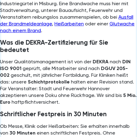
Industriegürtel in Misburg. Eine Brandwache muss hier mit
Stadtverwaltung, unterer Bauaufsicht, Feuerwehr und
Veranstaltern reibungslos zusammenspielen, ob bei
Ausfall
der Brandmeldeanlage
,
Heißarbeiten
oder einer
Glutwache
nach einem Brand
.
Was die DEKRA-Zertifizierung für Sie
bedeutet
Unser Qualitätsmanagement ist von der
DEKRA
nach
DIN
ISO 9001
geprüft, alle Mitarbeiter sind nach
DGUV 205-
002
geschult, mit jährlicher Fortbildung. Für Kliniken heißt
das: unsere
Schichtprotokolle
halten einer Revision stand.
Für Veranstalter: Stadt und Feuerwehr Hannover
akzeptieren unsere Doku ohne Rückfrage. Wir sind bis
5 Mio.
Euro
haftpflichtversichert.
Schriftlicher Festpreis in 30 Minuten
Ob Messe, Klinik oder Heißarbeiten: Sie erhalten innerhalb
von
30 Minuten
einen schriftlichen Festpreis. Ohne