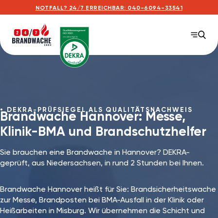
NOTFALL? 24/7 ERREICHBAR: 040-6094-33541
DEKRA-PRÜFSIEGEL ALS QUALITÄTSNACHWEIS
Brandwache Hannover: Messe,
Klinik-BMA und Brandschutzhelfer
Sie brauchen eine Brandwache in Hannover? DEKRA-
geprüft, aus Niedersachsen, in rund 2 Stunden bei Ihnen.
Brandwache Hannover heißt für Sie: Brandsicherheitswache
zur Messe, Brandposten bei BMA-Ausfall in der Klinik oder
Heißarbeiten in Misburg. Wir übernehmen die Schicht und