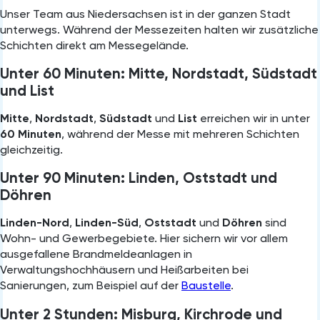
Unser Team aus Niedersachsen ist in der ganzen Stadt
unterwegs. Während der Messezeiten halten wir zusätzliche
Schichten direkt am Messegelände.
Unter 60 Minuten: Mitte, Nordstadt, Südstadt
und List
Mitte
,
Nordstadt
,
Südstadt
und
List
erreichen wir in unter
60 Minuten
, während der Messe mit mehreren Schichten
gleichzeitig.
Unter 90 Minuten: Linden, Oststadt und
Döhren
Linden-Nord
,
Linden-Süd
,
Oststadt
und
Döhren
sind
Wohn- und Gewerbegebiete. Hier sichern wir vor allem
ausgefallene Brandmeldeanlagen in
Verwaltungshochhäusern und Heißarbeiten bei
Sanierungen, zum Beispiel auf der
Baustelle
.
Unter 2 Stunden: Misburg, Kirchrode und