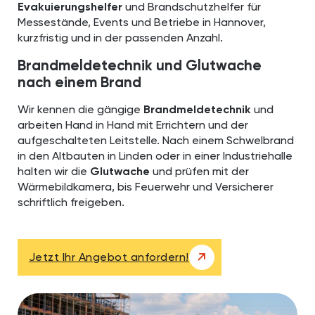
Evakuierungshelfer
und Brandschutzhelfer für
Messestände, Events und Betriebe in Hannover,
kurzfristig und in der passenden Anzahl.
Brandmeldetechnik und Glutwache
nach einem Brand
Wir kennen die gängige
Brandmeldetechnik
und
arbeiten Hand in Hand mit Errichtern und der
aufgeschalteten Leitstelle. Nach einem Schwelbrand
in den Altbauten in Linden oder in einer Industriehalle
halten wir die
Glutwache
und prüfen mit der
Wärmebildkamera, bis Feuerwehr und Versicherer
schriftlich freigeben.
Jetzt Ihr Angebot anfordern!