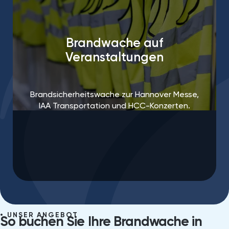
Brandwache auf
Veranstaltungen
Brandsicherheitswache zur Hannover Messe,
IAA Transportation und HCC-Konzerten.
UNSER ANGEBOT
So buchen Sie Ihre Brandwache in