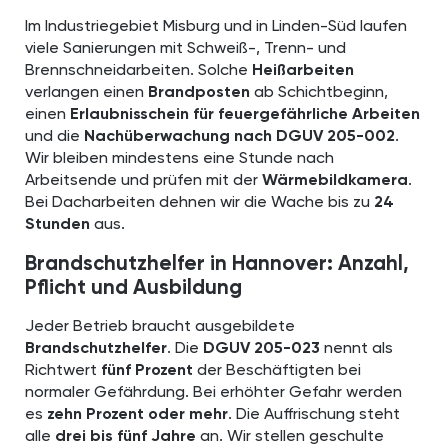
Im Industriegebiet Misburg und in Linden-Süd laufen
viele Sanierungen mit Schweiß-, Trenn- und
Brennschneidarbeiten. Solche
Heißarbeiten
verlangen einen
Brandposten
ab Schichtbeginn,
einen
Erlaubnisschein für feuergefährliche Arbeiten
und die
Nachüberwachung nach DGUV 205-002
.
Wir bleiben mindestens eine Stunde nach
Arbeitsende und prüfen mit der
Wärmebildkamera
.
Bei Dacharbeiten dehnen wir die Wache bis zu
24
Stunden
aus.
Brandschutzhelfer in Hannover: Anzahl,
Pflicht und Ausbildung
Jeder Betrieb braucht ausgebildete
Brandschutzhelfer
. Die
DGUV 205-023
nennt als
Richtwert
fünf Prozent
der Beschäftigten bei
normaler Gefährdung. Bei erhöhter Gefahr werden
es
zehn Prozent oder mehr
. Die Auffrischung steht
alle
drei bis fünf Jahre
an. Wir stellen geschulte