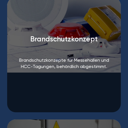
Brandschutzkonzept
Brandschutzkonzepte für Messehallen und
HCC-Tagungen, behördlich abgestimmt.