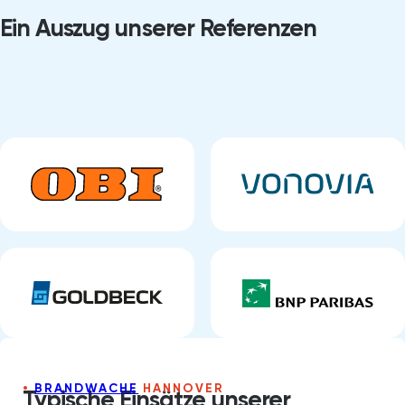
Ein Auszug unserer Referenzen
BRANDWACHE
HANNOVER
Typische Einsätze unserer