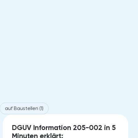
auf Baustellen
(1)
15.
DGUV Information 205-002 in 5
JUNE 2026
Minuten erklärt: