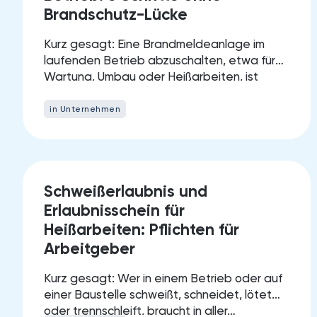
Brandschutz-Lücke
Kurz gesagt: Eine Brandmeldeanlage im
laufenden Betrieb abzuschalten, etwa für
Wartung, Umbau oder Heißarbeiten, ist
erlaubt, darf aber…
in Unternehmen
07.
Schweißerlaubnis und
JUNE 2026
Erlaubnisschein für
Heißarbeiten: Pflichten für
Arbeitgeber
Kurz gesagt: Wer in einem Betrieb oder auf
einer Baustelle schweißt, schneidet, lötet
oder trennschleift, braucht in aller…