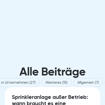
Alle Beiträge
rien
in Unternehmen
(27)
Weiteres
(15)
Allgemein
(7)
18.
Sprinkleranlage außer Betrieb:
JUNE 2026
wann braucht es eine