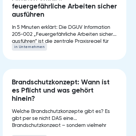
feuergefährliche Arbeiten sicher
ausführen
In 5 Minuten erklärt: Die DGUV Information
205-002 „Feuergefährliche Arbeiten sicher
ausführen“ ist die zentrale Praxisregel für
in Unternehmen
Schweißen,…
14.
Brandschutzkonzept: Wann ist
MARCH 2025
es Pflicht und was gehört
hinein?
Welche Brandschutzkonzepte gibt es? Es
gibt per se nicht DAS eine
Brandschutzkonzept – sondern vielmehr
verschiedene Arten davon.…