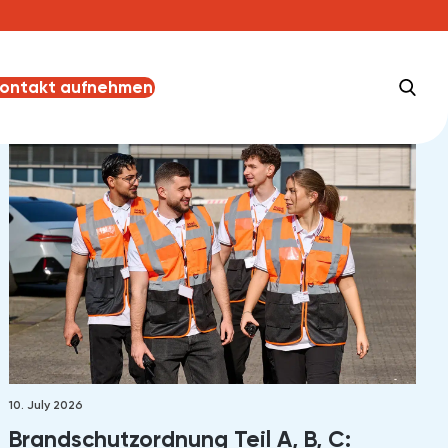
e
ontakt aufnehmen
10. July 2026
Brandschutzordnung Teil A, B, C: