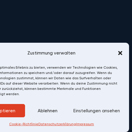
Zustimmung verwalten
optimales Erlebnis zu bieten, verwenden wir Technologien wie Cookies,
nformationen zu speichern und/oder darauf zuzugreifen. Wenn du
nologien zustimmst, können wir Daten wie das Surfverhalten oder
IDs auf dieser Website verarbeiten. Wenn du deine Zustimmung nicht
er zurückziehst, können bestimmte Merkmale und Funktionen
igt werden.
ptieren
Ablehnen
Einstellungen ansehen
Datenschutz
Impressum
Cookie-Richtlinie
Datenschutzerklärung
Impressum