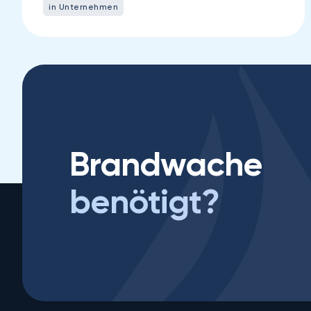
in Unternehmen
Brandwache
benötigt?