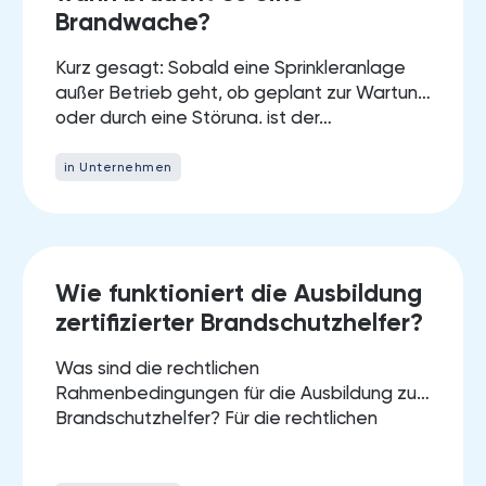
Brandwache?
Kurz gesagt: Sobald eine Sprinkleranlage
außer Betrieb geht, ob geplant zur Wartung
oder durch eine Störung, ist der…
in Unternehmen
19.
Wie funktioniert die Ausbildung
MARCH 2025
zertifizierter Brandschutzhelfer?
Was sind die rechtlichen
Rahmenbedingungen für die Ausbildung zum
Brandschutzhelfer? Für die rechtlichen
Vorgaben rund um die Ausbildung…