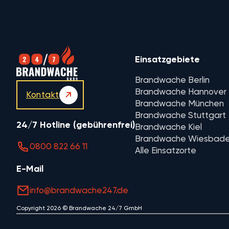
Einsatzgebiete
Brandwache Berlin
Brandwache Hannover
Kontakt
Brandwache München
Brandwache Stuttgart
24/7 Hotline (gebührenfrei)
Brandwache Kiel
Brandwache Wiesbad
0800 822 66 11
Alle Einsatzorte
E-Mail
info@brandwache247.de
Copyright 2026 © Brandwache 24/7 GmbH