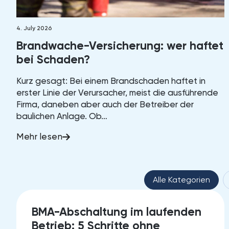
4. July 2026
Brandwache-Versicherung: wer haftet
bei Schaden?
Kurz gesagt: Bei einem Brandschaden haftet in
erster Linie der Verursacher, meist die ausführende
Firma, daneben aber auch der Betreiber der
baulichen Anlage. Ob…
Mehr lesen
Blog Filter Katego
Alle Kategorien
20.
BMA-Abschaltung im laufenden
JUNE 2026
Betrieb: 5 Schritte ohne