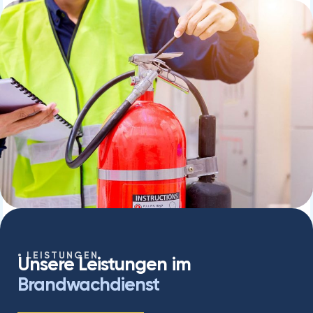
LEISTUNGEN
Unsere Leistungen im
Brandwachdienst