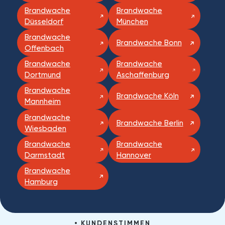
Brandwache
Brandwache
Düsseldorf
München
Brandwache
Brandwache Bonn
Offenbach
Brandwache
Brandwache
Dortmund
Aschaffenburg
Brandwache
Brandwache Köln
Mannheim
Brandwache
Brandwache Berlin
Wiesbaden
Brandwache
Brandwache
Darmstadt
Hannover
Brandwache
Hamburg
KUNDENSTIMMEN