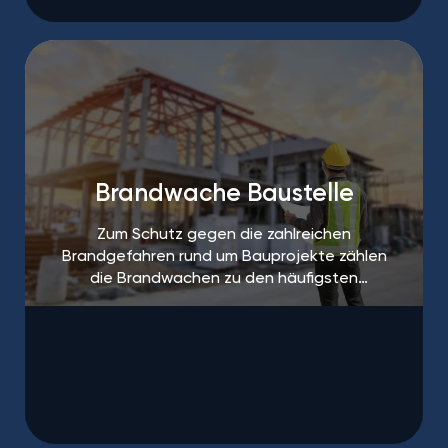
Brandwache Baustelle
Zum Schutz gegen die zahlreichen
Brandgefahren rund um Bauprojekte zählen
die Brandwachen zu den häufigsten
Maßnahmen.