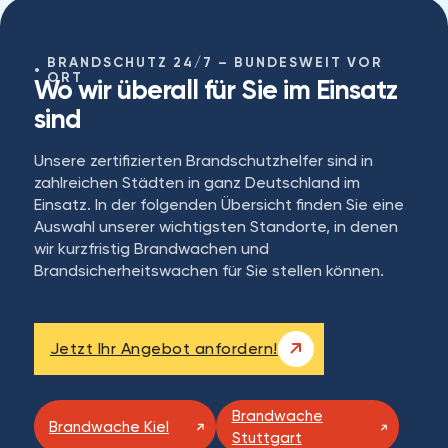
BRANDSCHUTZ 24/7 – BUNDESWEIT VOR
ORT
Wo wir überall für Sie im Einsatz
sind
Unsere zertifizierten Brandschutzhelfer sind in
zahlreichen Städten in ganz Deutschland im
Einsatz. In der folgenden Übersicht finden Sie eine
Auswahl unserer wichtigsten Standorte, in denen
wir kurzfristig Brandwachen und
Brandsicherheitswachen für Sie stellen können.
Jetzt Ihr Angebot anfordern!
Brandwache
Brandwache Kiel
Stuttgart