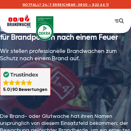
NOTFALL? 24/7 ERREICHBAR: 0800 – 822 66 11
Brandwache 24/7 GmbH
– Ihr Partner
für Brandposten nach einem Feuer
Wir stellen professionelle Brandwachen zum
Schutz nach einem Brand auf.
5.0
90 Bewertungen
Die Brand- oder Glutwache hat ihren Namen
ursprünglich von diesem Einsatzfeld bekommen: der
Bewachung gelöschter Brandherde, um ein erneutes