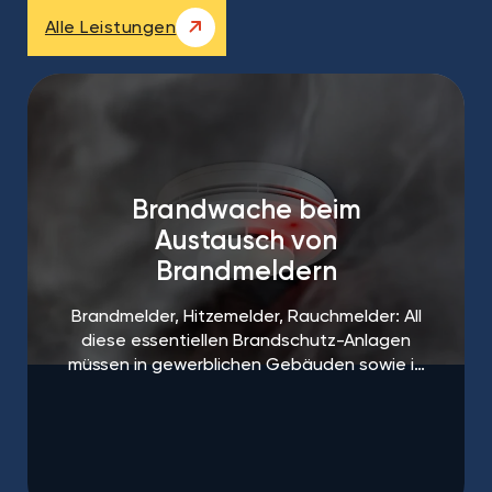
Alle Leistungen
Brandwache beim
Austausch von
Brandmeldern
Brandmelder, Hitzemelder, Rauchmelder: All
diese essentiellen Brandschutz-Anlagen
müssen in gewerblichen Gebäuden sowie in
öffentlichen Einrichtungen regelmäßigen
Abständen gewartet und ausgetauscht
werden.