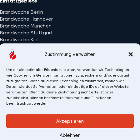
Einsatzgebiete
Brandwache Berlin
Brandwache Hannover
Brandwache München
Brandwache Stuttgart
Brandwache Kiel
Brandwache Wiesbaden
Alle Einsatzorte
Zustimmung verwalten
Um dir ein optimales Erlebnis zu bieten, verwenden wir Technologien
wie Cookies, um Geräteinformationen zu speichern und/oder darauf
zuzugreifen. Wenn du diesen Technologien zustimmst, können wir
Daten wie das Surfverhalten oder eindeutige IDs auf dieser Website
verarbeiten. Wenn du deine Zustimmung nicht erteilst oder
zurückziehst, können bestimmte Merkmale und Funktionen
beeinträchtigt werden.
Akzeptieren
Copyright 2026 © Brandwache 24/7 GmbH
Ablehnen