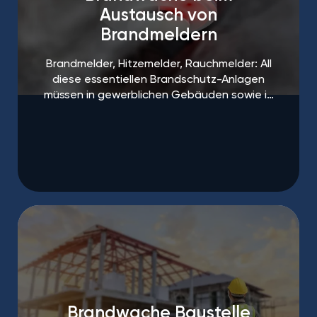
Austausch von
Brandmeldern
Brandmelder, Hitzemelder, Rauchmelder: All
diese essentiellen Brandschutz-Anlagen
müssen in gewerblichen Gebäuden sowie in
öffentlichen Einrichtungen regelmäßigen
Abständen gewartet und ausgetauscht
werden.
Brandwache Baustelle