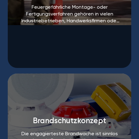
Feuergefährliche Montage- oder
Fertigungsverfahren gehören in vielen
Industriebetrieben, Handwerksfirmen oder
auf Baustellen zum Alltag.
Brandschutzkonzept
Die engagierteste Brandwache ist sinnlos