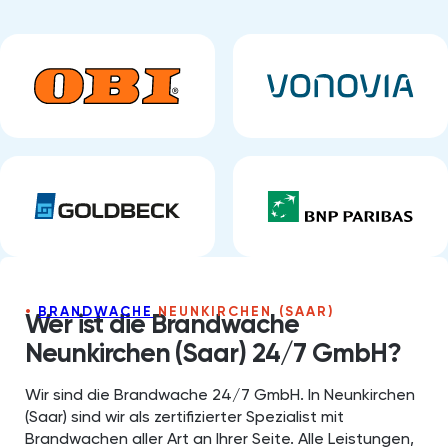
BRANDWACHE
NEUNKIRCHEN⁠ (SAAR)
Wer ist die Brandwache
Neunkirchen⁠ (Saar) 24/7 GmbH?
Wir sind die Brandwache 24/7 GmbH. In Neunkirchen
(Saar) sind wir als zertifizierter Spezialist mit
Brandwachen aller Art an Ihrer Seite. Alle Leistungen,