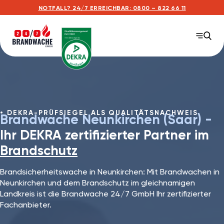
NOTFALL? 24/7 ERREICHBAR: 0800 – 822 66 11
DEKRA-PRÜFSIEGEL ALS QUALITÄTSNACHWEIS
Brandwache Neunkirchen⁠ (Saar) -
Ihr DEKRA zertifizierter Partner im
Brandschutz
Brandsicherheitswache in Neunkirchen: Mit Brandwachen in
Neunkirchen⁠ und dem Brandschutz im gleichnamigen
Landkreis ist die Brandwache 24/7 GmbH Ihr zertifizierter
Fachanbieter.