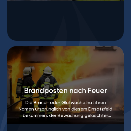
sind häufig sogar vorgeschrieben.
Brandposten nach Feuer
Die Brand- oder Glutwache hat ihren
Namen ursprünglich von diesem Einsatzfeld
bekommen: der Bewachung gelöschter
Brandherde, um ein erneutes Aufflammen
des Feuers zu verhindern.