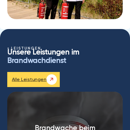
LEISTUNGEN
Unsere Leistungen im
Brandwachdienst
Alle Leistungen
Brandwache beim