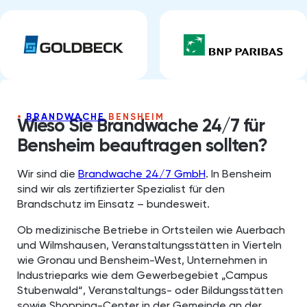
BRANDWACHE
BENSHEIM
Wieso Sie Brandwache 24/7 für
Bensheim beauftragen sollten?
Wir sind die
Brandwache 24/7 GmbH
. In Bensheim
sind wir als zertifizierter Spezialist für den
Brandschutz im Einsatz – bundesweit.
Ob medizinische Betriebe in Ortsteilen wie Auerbach
und Wilmshausen, Veranstaltungsstätten in Vierteln
wie Gronau und Bensheim-West, Unternehmen in
Industrieparks wie dem Gewerbegebiet „Campus
Stubenwald“, Veranstaltungs- oder Bildungsstätten
sowie Shopping-Center in der Gemeinde an der