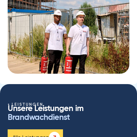
LEISTUNGEN
Unsere Leistungen im
Brandwachdienst