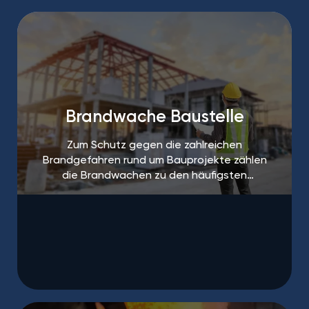
Brandwache Baustelle
Zum Schutz gegen die zahlreichen
Brandgefahren rund um Bauprojekte zählen
die Brandwachen zu den häufigsten
Maßnahmen.