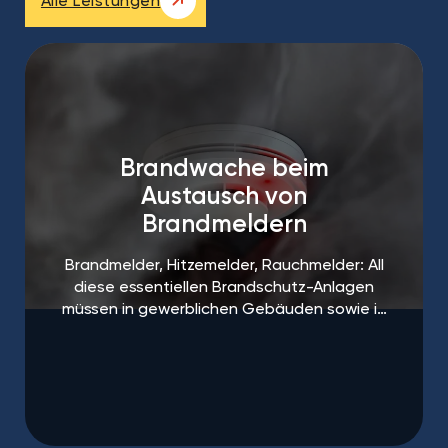
Alle Leistungen
Brandwache beim
Austausch von
Brandmeldern
Brandmelder, Hitzemelder, Rauchmelder: All
diese essentiellen Brandschutz-Anlagen
müssen in gewerblichen Gebäuden sowie in
öffentlichen Einrichtungen regelmäßigen
Abständen gewartet und ausgetauscht
werden.