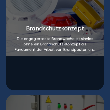
Brandschutzkonzept
Die engagierteste Brandwache ist sinnlos
ohne ein Brandschutz-Konzept als
Fundament der Arbeit von Brandposten und
Brandschutzhelfern.