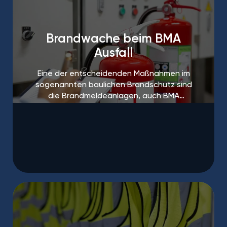
Brandwache beim BMA
Ausfall
Eine der entscheidenden Maßnahmen im
sogenannten baulichen Brandschutz sind
die Brandmeldeanlagen, auch BMA
genannt.