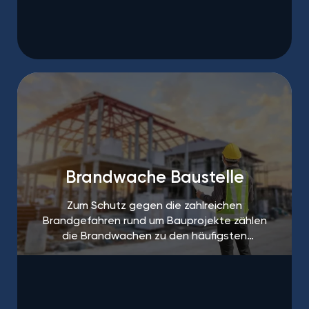
werden.
Brandwache Baustelle
Zum Schutz gegen die zahlreichen
Brandgefahren rund um Bauprojekte zählen
die Brandwachen zu den häufigsten
Maßnahmen.