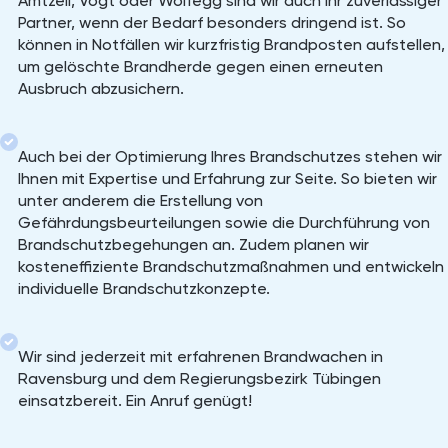
Amtzell, Vogt oder Wolfegg sind wir auch Ihr zuverlässiger
Partner, wenn der Bedarf besonders dringend ist. So
können in Notfällen wir kurzfristig Brandposten aufstellen,
um gelöschte Brandherde gegen einen erneuten
Ausbruch abzusichern.
Auch bei der Optimierung Ihres Brandschutzes stehen wir
Ihnen mit Expertise und Erfahrung zur Seite. So bieten wir
unter anderem die Erstellung von
Gefährdungsbeurteilungen sowie die Durchführung von
Brandschutzbegehungen an. Zudem planen wir
kosteneffiziente Brandschutzmaßnahmen und entwickeln
individuelle Brandschutzkonzepte.
Wir sind jederzeit mit erfahrenen Brandwachen in
Ravensburg und dem Regierungsbezirk Tübingen
einsatzbereit. Ein Anruf genügt!