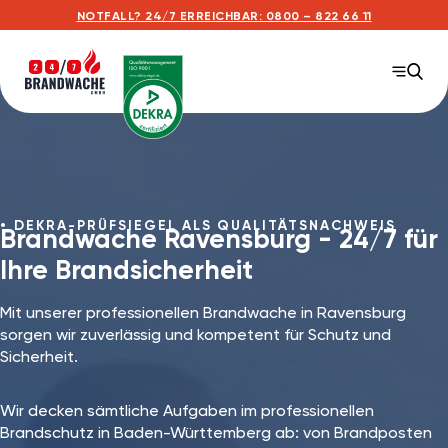
NOTFALL? 24/7 ERREICHBAR: 0800 – 822 66 11
DEKRA-PRÜFSIEGEL ALS QUALITÄTSNACHWEIS
Brandwache Ravensburg - 24/7 für
Ihre Brandsicherheit
Mit unserer professionellen Brandwache in Ravensburg⁠
sorgen wir zuverlässig und kompetent für Schutz und
Sicherheit.
Wir decken sämtliche Aufgaben im professionellen
Brandschutz in Baden-Württemberg ab: von Brandposten