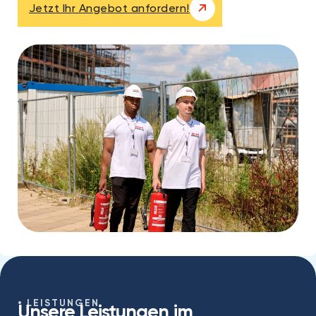
Jetzt Ihr Angebot anfordern!
LEISTUNGEN
Unsere Leistungen im