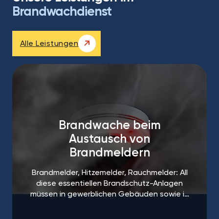
Brandwachdienst
Alle Leistungen
Brandwache beim
Austausch von
Brandmeldern
Brandmelder, Hitzemelder, Rauchmelder: All
diese essentiellen Brandschutz-Anlagen
müssen in gewerblichen Gebäuden sowie in
öffentlichen Einrichtungen regelmäßigen
Abständen gewartet und ausgetauscht