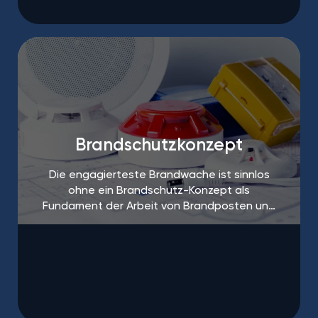
Brandschutzkonzept
Die engagierteste Brandwache ist sinnlos
ohne ein Brandschutz-Konzept als
Fundament der Arbeit von Brandposten und
Brandschutzhelfern.