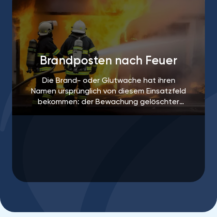
Brandposten nach Feuer
Die Brand- oder Glutwache hat ihren
Namen ursprünglich von diesem Einsatzfeld
bekommen: der Bewachung gelöschter
Brandherde, um ein erneutes Aufflammen
des Feuers zu verhindern.