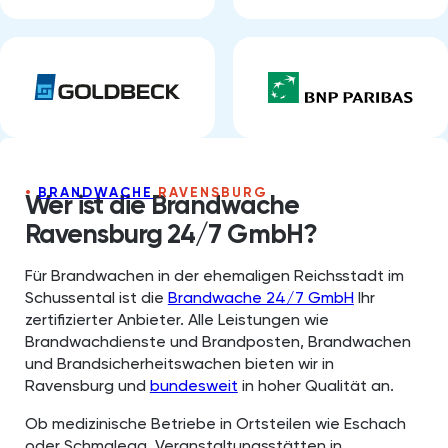
BRANDWACHE
RAVENSBURG⁠
Wer ist die Brandwache
Ravensburg⁠ 24/7 GmbH?
Für Brandwachen in der ehemaligen Reichsstadt im
Schussental ist die
Brandwache 24/7 GmbH
Ihr
zertifizierter Anbieter. Alle Leistungen wie
Brandwachdienste und Brandposten, Brandwachen
und Brandsicherheitswachen bieten wir in
Ravensburg⁠ und
bundesweit
in hoher Qualität an.
Ob medizinische Betriebe in Ortsteilen wie Eschach
oder Schmalegg, Veranstaltungsstätten in