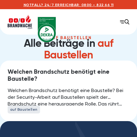
NOTFALL? 24/7 ERREICHBAR: 0800 – 822 66 11
AUF BAUSTELLEN
Alle Beiträge in
auf
Baustellen
Welchen Brandschutz benötigt eine
10.
AUGUST 2023
Baustelle?
Welchen Brandschutz benötigt eine Baustelle? Bei
der Security-Arbeit auf Baustellen spielt der
Brandschutz eine herausragende Rolle. Das rührt…
auf Baustellen