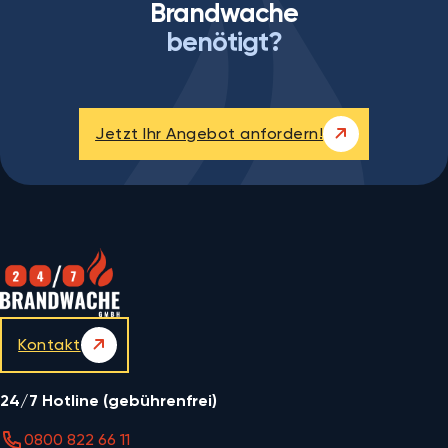
Brandwache
benötigt?
Jetzt Ihr Angebot anfordern!
Kontakt
24/7 Hotline (gebührenfrei)
0800 822 66 11