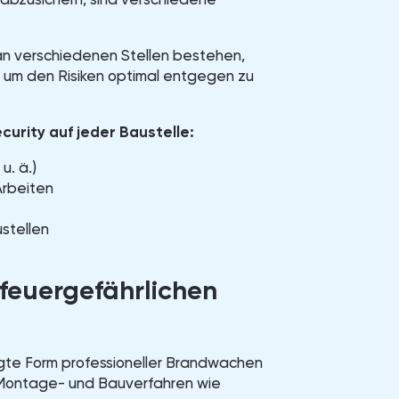
 an verschiedenen Stellen bestehen,
um den Risiken optimal entgegen zu
urity auf jeder Baustelle:
. ä.)
Arbeiten
stellen
feuergefährlichen
gte Form professioneller Brandwachen
 Montage- und Bauverfahren wie