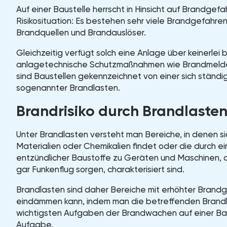
Auf einer Baustelle herrscht in Hinsicht auf Brandgefa
Risikosituation: Es bestehen sehr viele Brandgefahren
Brandquellen und Brandauslöser.
Gleichzeitig verfügt solch eine Anlage über keinerlei
anlagetechnische Schutzmaßnahmen wie Brandmeld
sind Baustellen gekennzeichnet von einer sich ständig
sogenannter Brandlasten.
Brandrisiko durch Brandlaste
Unter Brandlasten versteht man Bereiche, in denen s
Materialien oder Chemikalien findet oder die durch e
entzündlicher Baustoffe zu Geräten und Maschinen, di
gar Funkenflug sorgen, charakterisiert sind.
Brandlasten sind daher Bereiche mit erhöhter Brand
eindämmen kann, indem man die betreffenden Brandlas
wichtigsten Aufgaben der Brandwachen auf einer Baus
Aufgabe.