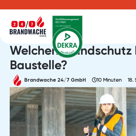
Home
Posts
Welchen Brandschutz benötigt eine Ba
Welchen Brandschutz 
Baustelle?
10 Minuten
18.
Brandwache 24/7 GmbH