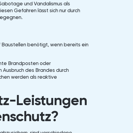
, Sabotage und Vandalismus als
iesen Gefahren lässt sich nur durch
 begegnen.
 Baustellen benötigt, wenn bereits ein
nnte Brandposten oder
n Ausbruch des Brandes durch
hen werden als reaktive
z-Leistungen
lenschutz?
abzusichern, sind verschiedene