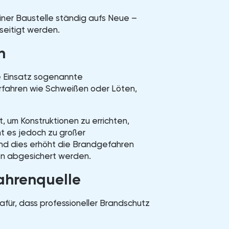
ner Baustelle ständig aufs Neue –
seitigt werden.
n
ge Einsatz sogenannte
erfahren wie Schweißen oder Löten,
, um Konstruktionen zu errichten,
t es jedoch zu großer
und dies erhöht die Brandgefahren
en abgesichert werden.
fahrenquelle
für, dass professioneller Brandschutz