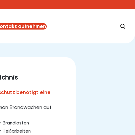
ontakt aufnehmen
ichnis
chutz benötigt eine
man Brandwachen auf
ch Brandlasten
ch Heißarbeiten