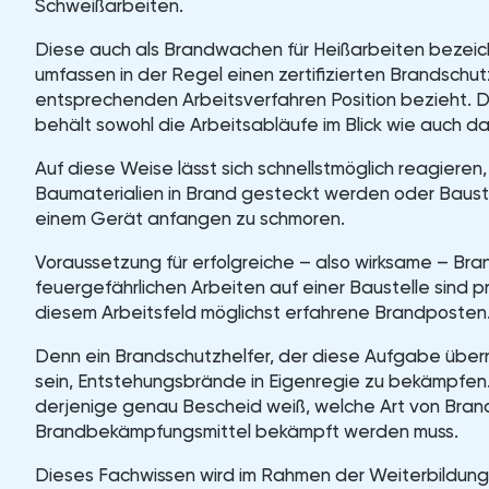
Schweißarbeiten.
Diese auch als Brandwachen für Heißarbeiten beze
umfassen in der Regel einen zertifizierten Brandschutz
entsprechenden Arbeitsverfahren Position bezieht. D
behält sowohl die Arbeitsabläufe im Blick wie auch da
Auf diese Weise lässt sich schnellstmöglich reagieren
Baumaterialien in Brand gesteckt werden oder Bausto
einem Gerät anfangen zu schmoren.
Voraussetzung für erfolgreiche – also wirksame – B
feuergefährlichen Arbeiten auf einer Baustelle sind p
diesem Arbeitsfeld möglichst erfahrene Brandposten
Denn ein Brandschutzhelfer, der diese Aufgabe übern
sein, Entstehungsbrände in Eigenregie zu bekämpfen. 
derjenige genau Bescheid weiß, welche Art von Brand
Brandbekämpfungsmittel bekämpft werden muss.
Dieses Fachwissen wird im Rahmen der Weiterbildung 