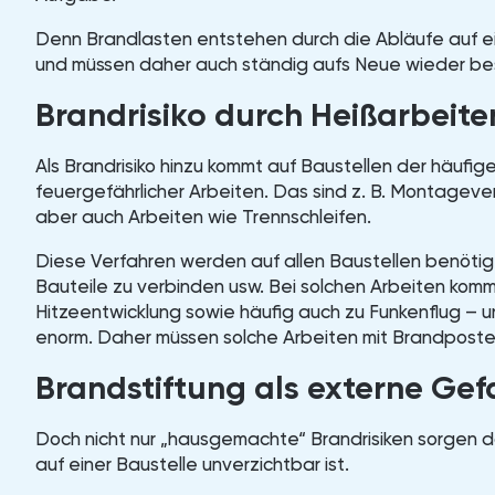
Denn Brandlasten entstehen durch die Abläufe auf ei
und müssen daher auch ständig aufs Neue wieder be
Brandrisiko durch Heißarbeite
Als Brandrisiko hinzu kommt auf Baustellen der häufi
feuergefährlicher Arbeiten. Das sind z. B. Montagev
aber auch Arbeiten wie Trennschleifen.
Diese Verfahren werden auf allen Baustellen benötigt
Bauteile zu verbinden usw. Bei solchen Arbeiten komm
Hitzeentwicklung sowie häufig auch zu Funkenflug – 
enorm. Daher müssen solche Arbeiten mit Brandpost
Brandstiftung als externe Ge
Doch nicht nur „hausgemachte“ Brandrisiken sorgen da
auf einer Baustelle unverzichtbar ist.