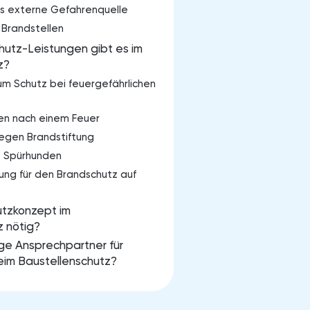
ls externe Gefahrenquelle
 Brandstellen
utz-Leistungen gibt es im
z?
m Schutz bei feuergefährlichen
en nach einem Feuer
gen Brandstiftung
t Spürhunden
ng für den Brandschutz auf
utzkonzept im
z nötig?
tige Ansprechpartner für
im Baustellenschutz?