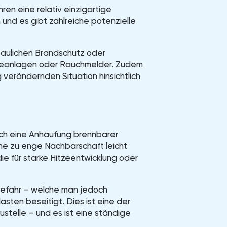
hren eine relativ einzigartige
 und es gibt zahlreiche potenzielle
 baulichen Brandschutz oder
eanlagen oder Rauchmelder. Zudem
 verändernden Situation hinsichtlich
n
ich eine Anhäufung brennbarer
ine zu enge Nachbarschaft leicht
e für starke Hitzeentwicklung oder
gefahr – welche man jedoch
ten beseitigt. Dies ist eine der
telle – und es ist eine ständige