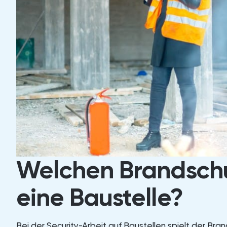
Welchen Brandschu
eine Baustelle?
Bei der Security-Arbeit auf Baustellen spielt der Br