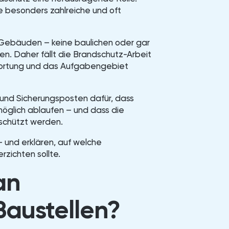
le besonders zahlreiche und oft
 Gebäuden – keine baulichen oder gar
 Daher fällt die Brandschutz-Arbeit
ntwortung und das Aufgabengebiet
und Sicherungsposten dafür, dass
öglich ablaufen – und dass die
schützt werden.
– und erklären, auf welche
zichten sollte.
an
austellen?