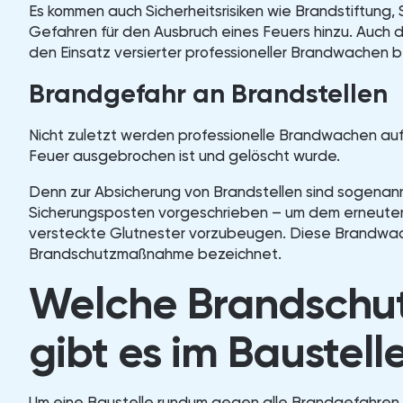
Es kommen auch Sicherheitsrisiken wie Brandstiftung
Gefahren für den Ausbruch eines Feuers hinzu. Auch d
den Einsatz versierter professioneller Brandwachen
Brandgefahr an Brandstellen
Nicht zuletzt werden professionelle Brandwachen auf
Feuer ausgebrochen ist und gelöscht wurde.
Denn zur Absicherung von Brandstellen sind sogena
Sicherungsposten vorgeschrieben – um dem erneute
versteckte Glutnester vorzubeugen. Diese Brandwac
Brandschutzmaßnahme bezeichnet.
Welche Brandschut
gibt es im Baustel
Um eine Baustelle rundum gegen alle Brandgefahren 