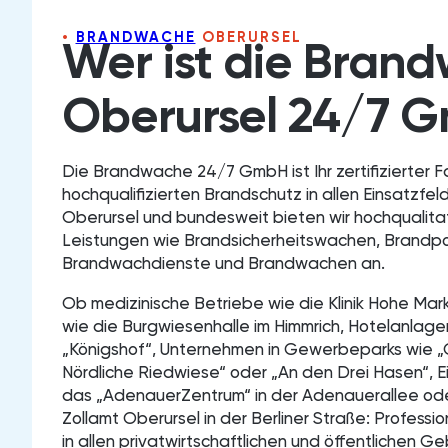
BRANDWACHE
OBERURSEL
Wer ist die Bra
Oberursel 24/7 
Die Brandwache 24/7 GmbH ist Ihr zertifizierter F
hochqualifizierten Brandschutz in allen Einsatzfel
Oberursel und bundesweit bieten wir hochqualita
Leistungen wie Brandsicherheitswachen, Brandp
Brandwachdienste und Brandwachen an.
Ob medizinische Betriebe wie die Klinik Hohe Mar
wie die Burgwiesenhalle im Himmrich, Hotelanlage
„Königshof“, Unternehmen in Gewerbeparks wie
Nördliche Riedwiese“ oder „An den Drei Hasen“, E
das „AdenauerZentrum“ in der Adenauerallee od
Zollamt Oberursel in der Berliner Straße: Professio
in allen privatwirtschaftlichen und öffentlichen 