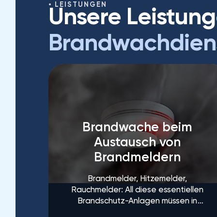
LEISTUNGEN
Unsere Leistung
Brandwachdien
Brandwache beim
Austausch von
Brandmeldern
Brandmelder, Hitzemelder,
Rauchmelder: All diese essentiellen
Brandschutz-Anlagen müssen in
gewerblichen Gebäuden sowie in