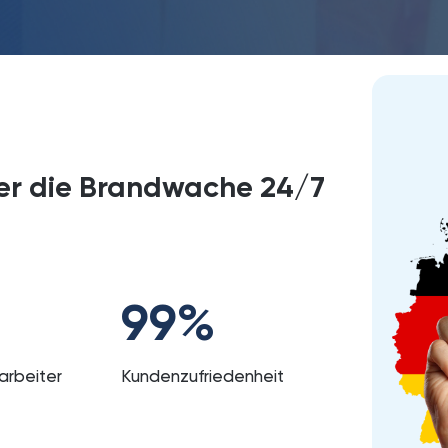
ber die Brandwache 24/7
99
%
tarbeiter
Kundenzufriedenheit