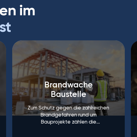
en im
st
Brandwache
Baustelle
Zum Schutz gegen die zahlreichen
Brandgefahren rund um
Bauprojekte zählen die
Brandwachen zu den häufigsten
Maßnahmen.