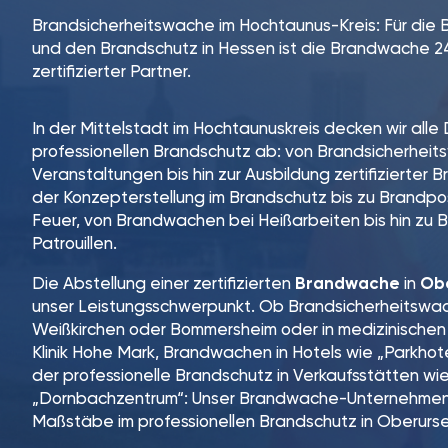
Brandsicherheitswache im Hochtaunus-Kreis: Für die
und den Brandschutz in Hessen ist die Brandwache 2
zertifizierter Partner.
In der Mittelstadt im Hochtaunuskreis decken wir alle
professionellen Brandschutz ab: von Brandsicherhei
Veranstaltungen bis hin zur Ausbildung zertifizierter 
der Konzepterstellung im Brandschutz bis zu Brandp
Feuer, von Brandwachen bei Heißarbeiten bis hin zu B
Patrouillen.
Die Abstellung einer zertifizierten
Brandwache
in
Obe
unser Leistungsschwerpunkt. Ob Brandsicherheitswac
Weißkirchen oder Bommersheim oder in medizinischen 
Klinik Hohe Mark, Brandwachen in Hotels wie „Parkhot
der professionelle Brandschutz in Verkaufsstätten w
„Dornbachzentrum“: Unser Brandwache-Unternehmen e
Maßstäbe im professionellen Brandschutz in Oberurs