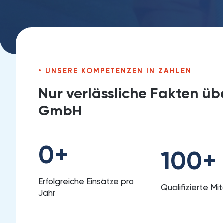
UNSERE KOMPETENZEN IN ZAHLEN
Nur verlässliche Fakten ü
GmbH
0
+
100
+
Erfolgreiche Einsätze pro
Qualifizierte Mi
Jahr