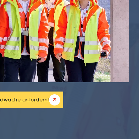
andwache anfordern!