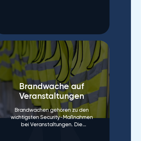
Baustellen zum Alltag.
Brandwache auf
Veranstaltungen
Brandwachen gehören zu den
wichtigsten Security-Maßnahmen
bei Veranstaltungen. Die
sogenannten
Brandsicherheitswachen sind