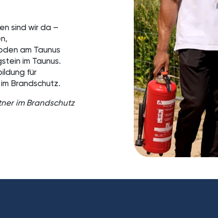
n sind wir da –
n,
Soden am Taunus
stein im Taunus.
ildung für
 im Brandschutz.
tner im Brandschutz