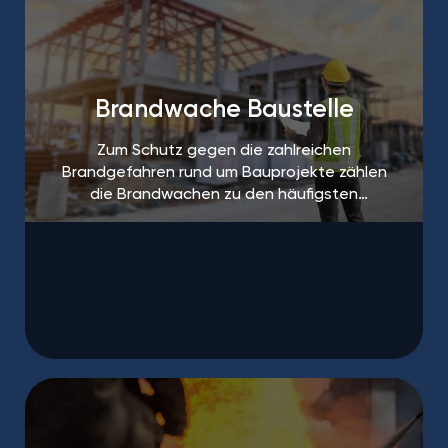
Brandwache Baustelle
Zum Schutz gegen die zahlreichen
Brandgefahren rund um Bauprojekte zählen
die Brandwachen zu den häufigsten
Maßnahmen.