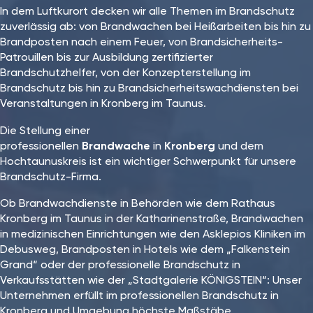
In dem Luftkurort decken wir alle Themen im Brandschutz
zuverlässig ab: von Brandwachen bei Heißarbeiten bis hin zu
Brandposten nach einem Feuer, von Brandsicherheits-
Patrouillen bis zur Ausbildung zertifizierter
Brandschutzhelfer, von der Konzepterstellung im
Brandschutz bis hin zu Brandsicherheitswachdiensten bei
Veranstaltungen in Kronberg im Taunus.
Die Stellung einer
professionellen
Brandwache
in
Kronberg
und dem
Hochtaunuskreis ist ein wichtiger Schwerpunkt für unsere
Brandschutz-Firma.
Ob Brandwachdienste in Behörden wie dem Rathaus
Kronberg im Taunus in der Katharinenstraße, Brandwachen
in medizinischen Einrichtungen wie den Asklepios Kliniken im
Debusweg, Brandposten in Hotels wie dem „Falkenstein
Grand“ oder der professionelle Brandschutz in
Verkaufsstätten wie der „Stadtgalerie KÖNIGSTEIN“: Unser
Unternehmen erfüllt im professionellen Brandschutz in
Kronberg und Umgebung höchste Maßstäbe.