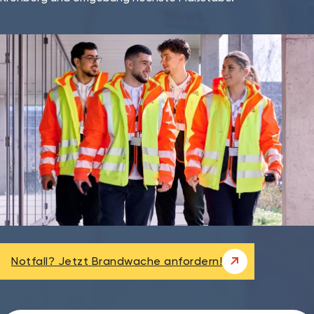
Notfall? Jetzt Brandwache anfordern!