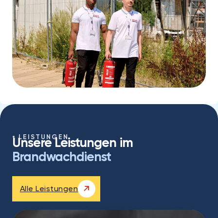
LEISTUNGEN
Unsere Leistungen im
Brandwachdienst
Alle Leistungen