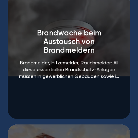
Brandwache beim
Austausch von
Brandmeldern
Brandmelder, Hitzemelder, Rauchmelder: All
diese essentiellen Brandschutz-Anlagen
müssen in gewerblichen Gebäuden sowie in
öffentlichen Einrichtungen regelmäßigen
Abständen gewartet und ausgetauscht
werden.