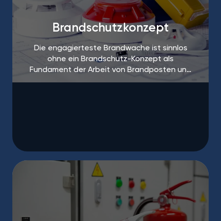
Brandschutzkonzept
Die engagierteste Brandwache ist sinnlos
ohne ein Brandschutz-Konzept als
Fundament der Arbeit von Brandposten und
Brandschutzhelfern.