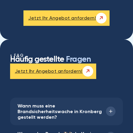
Jetzt Ihr Angebot anfordern!
FAQ
Häufig gestellte
Fragen
Jetzt Ihr Angebot anfordern!
Wann muss eine
Brandsicherheitswache in Kronberg
gestellt werden?