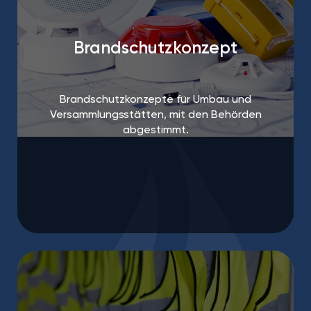
Brandschutzkonzept
Brandschutzkonzepte für Umbau und
Versammlungsstätten, mit den Behörden
abgestimmt.