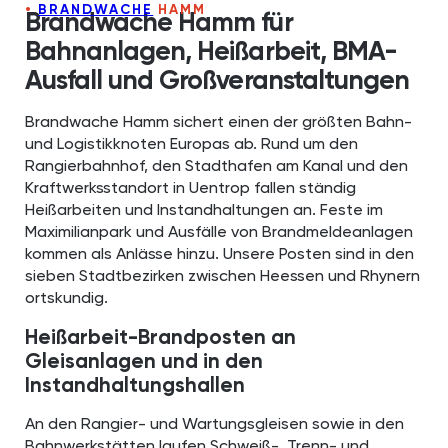
BRANDWACHE
HAMM
Brandwache Hamm für
Bahnanlagen, Heißarbeit, BMA-
Ausfall und Großveranstaltungen
Brandwache Hamm sichert einen der größten Bahn-
und Logistikknoten Europas ab. Rund um den
Rangierbahnhof, den Stadthafen am Kanal und den
Kraftwerksstandort in Uentrop fallen ständig
Heißarbeiten und Instandhaltungen an. Feste im
Maximilianpark und Ausfälle von Brandmeldeanlagen
kommen als Anlässe hinzu. Unsere Posten sind in den
sieben Stadtbezirken zwischen Heessen und Rhynern
ortskundig.
Heißarbeit-Brandposten an
Gleisanlagen und in den
Instandhaltungshallen
An den Rangier- und Wartungsgleisen sowie in den
Bahnwerkstätten laufen Schweiß-, Trenn- und