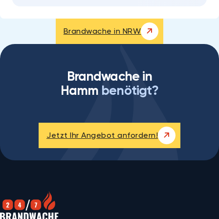
Brandwache in NRW
Brandwache in
Hamm
benötigt?
Jetzt Ihr Angebot anfordern!