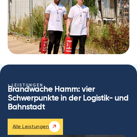
LEISTUNGEN
Brandwache Hamm: vier
Schwerpunkte in der Logistik- und
Bahnstadt
Alle Leistungen