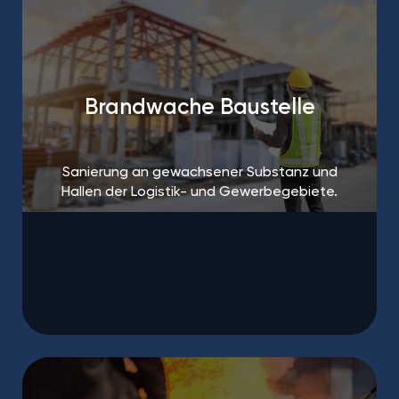
Brandwache Baustelle
Sanierung an gewachsener Substanz und
Hallen der Logistik- und Gewerbegebiete.