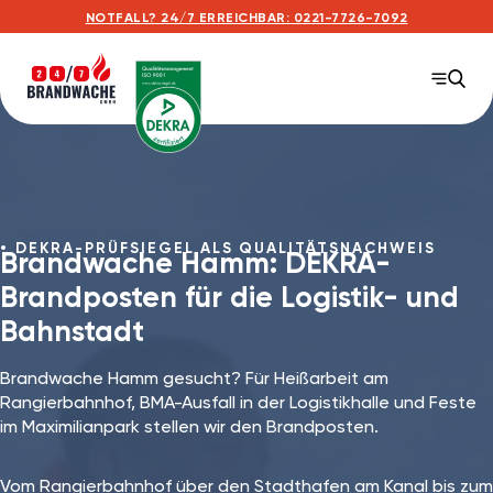
NOTFALL? 24/7 ERREICHBAR: 0221-7726-7092
DEKRA-PRÜFSIEGEL ALS QUALITÄTSNACHWEIS
Brandwache Hamm: DEKRA-
Brandposten für die Logistik- und
Bahnstadt
Brandwache Hamm gesucht? Für Heißarbeit am
Rangierbahnhof, BMA-Ausfall in der Logistikhalle und Feste
im Maximilianpark stellen wir den Brandposten.
Vom Rangierbahnhof über den Stadthafen am Kanal bis zum