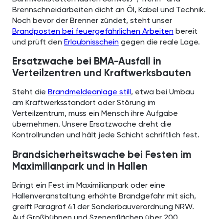
Brennschneidarbeiten dicht an Öl, Kabel und Technik.
Noch bevor der Brenner zündet, steht unser
Brandposten bei feuergefährlichen Arbeiten
bereit
und prüft den
Erlaubnisschein
gegen die reale Lage.
Ersatzwache bei BMA-Ausfall in
Verteilzentren und Kraftwerksbauten
Steht die
Brandmeldeanlage still
, etwa bei Umbau
am Kraftwerksstandort oder Störung im
Verteilzentrum, muss ein Mensch ihre Aufgabe
übernehmen. Unsere Ersatzwache dreht die
Kontrollrunden und hält jede Schicht schriftlich fest.
Brandsicherheitswache bei Festen im
Maximilianpark und in Hallen
Bringt ein Fest im Maximilianpark oder eine
Hallenveranstaltung erhöhte Brandgefahr mit sich,
greift Paragraf 41 der Sonderbauverordnung NRW.
Auf Großbühnen und Szenenflächen über 200