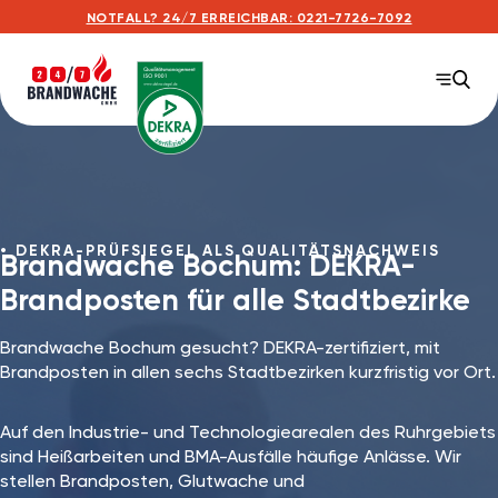
NOTFALL? 24/7 ERREICHBAR: 0221-7726-7092
DEKRA-PRÜFSIEGEL ALS QUALITÄTSNACHWEIS
Brandwache Bochum: DEKRA-
Brandposten für alle Stadtbezirke
Brandwache Bochum gesucht? DEKRA-zertifiziert, mit
Brandposten in allen sechs Stadtbezirken kurzfristig vor Ort.
Auf den Industrie- und Technologiearealen des Ruhrgebiets
sind Heißarbeiten und BMA-Ausfälle häufige Anlässe. Wir
stellen Brandposten, Glutwache und