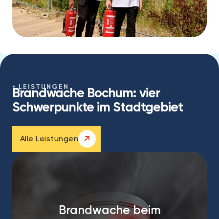
LEISTUNGEN
Brandwache Bochum: vier
Schwerpunkte im Stadtgebiet
Alle Leistungen
Brandwache beim