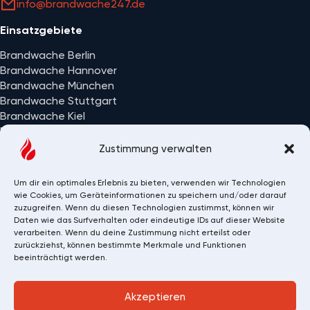
info@brandwache247.de
Einsatzgebiete
Brandwache Berlin
Brandwache Hannover
Brandwache München
Brandwache Stuttgart
Brandwache Kiel
Brandwache Wiesbaden
Alle Einsatzorte
Zustimmung verwalten
Um dir ein optimales Erlebnis zu bieten, verwenden wir Technologien
wie Cookies, um Geräteinformationen zu speichern und/oder darauf
zuzugreifen. Wenn du diesen Technologien zustimmst, können wir
Daten wie das Surfverhalten oder eindeutige IDs auf dieser Website
verarbeiten. Wenn du deine Zustimmung nicht erteilst oder
zurückziehst, können bestimmte Merkmale und Funktionen
beeinträchtigt werden.
Akzeptieren