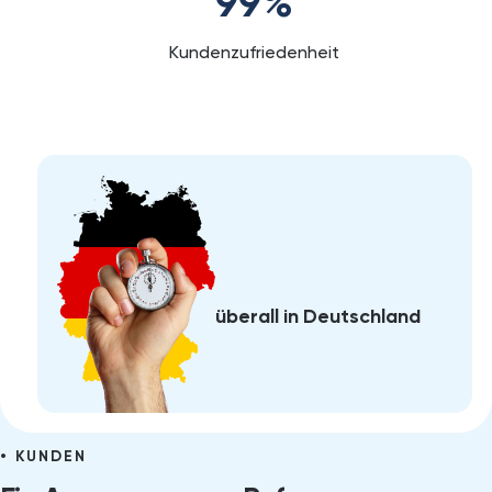
99
%
Kundenzufriedenheit
überall in Deutschland
KUNDEN