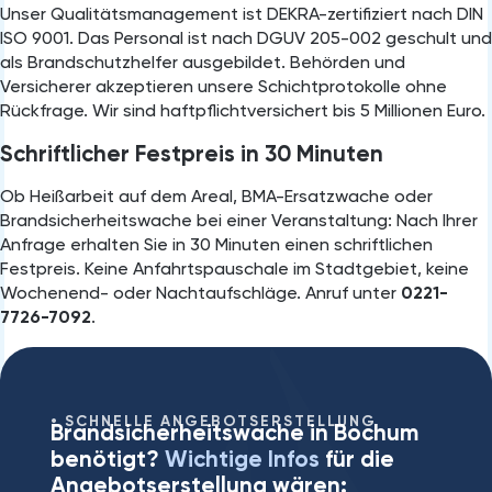
Unser Qualitätsmanagement ist DEKRA-zertifiziert nach DIN
ISO 9001. Das Personal ist nach DGUV 205-002 geschult und
als Brandschutzhelfer ausgebildet. Behörden und
Versicherer akzeptieren unsere Schichtprotokolle ohne
Rückfrage. Wir sind haftpflichtversichert bis 5 Millionen Euro.
Schriftlicher Festpreis in 30 Minuten
Ob Heißarbeit auf dem Areal, BMA-Ersatzwache oder
Brandsicherheitswache bei einer Veranstaltung: Nach Ihrer
Anfrage erhalten Sie in 30 Minuten einen schriftlichen
Festpreis. Keine Anfahrtspauschale im Stadtgebiet, keine
Wochenend- oder Nachtaufschläge. Anruf unter
0221-
7726-7092
.
SCHNELLE ANGEBOTSERSTELLUNG
Brandsicherheitswache in Bochum
benötigt?
Wichtige Infos
für die
Angebotserstellung wären: