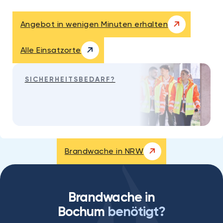
Angebot in wenigen Minuten erhalten
Alle Einsatzorte
SICHERHEITSBEDARF?
0800 822 66 11
Kostenfrei & unverbindlich
Brandwache in NRW
Brandwache in
Bochum
benötigt?