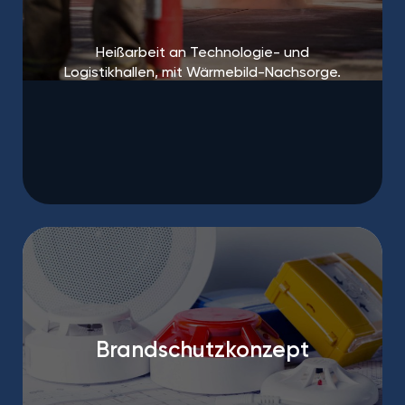
Heißarbeit an Technologie- und
Logistikhallen, mit Wärmebild-Nachsorge.
Brandschutzkonzept