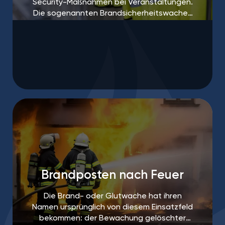
Security-Maßnahmen bei Veranstaltungen.
Die sogenannten Brandsicherheitswachen
sind häufig sogar vorgeschrieben.
Brandposten nach Feuer
Die Brand- oder Glutwache hat ihren
Namen ursprünglich von diesem Einsatzfeld
bekommen: der Bewachung gelöschter