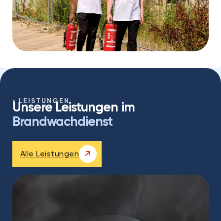
LEISTUNGEN
Unsere Leistungen im
Brandwachdienst
Alle Leistungen