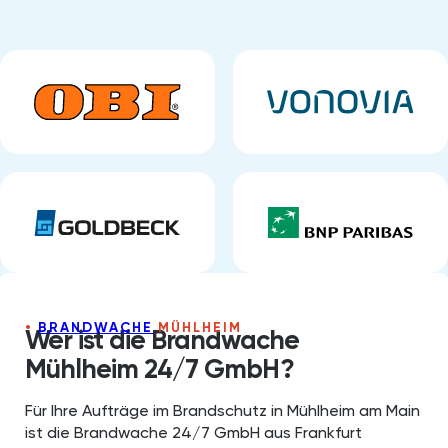
BRANDWACHE
MÜHLHEIM
Wer ist die Brandwache
Mühlheim 24/7 GmbH?
Für Ihre Aufträge im Brandschutz in Mühlheim am Main
ist die Brandwache 24/7 GmbH aus Frankfurt