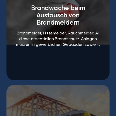
Brandwache beim
Austausch von
Brandmeldern
Brandmelder, Hitzemelder, Rauchmelder: All
diese essentiellen Brandschutz-Anlagen
müssen in gewerblichen Gebäuden sowie in
öffentlichen Einrichtungen regelmäßigen
Abständen gewartet und ausgetauscht
werden.