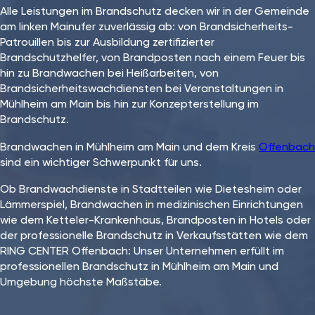
Alle Leistungen im Brandschutz decken wir in der Gemeinde
am linken Mainufer zuverlässig ab: von Brandsicherheits-
Patrouillen bis zur Ausbildung zertifizierter
Brandschutzhelfer, von Brandposten nach einem Feuer bis
hin zu Brandwachen bei Heißarbeiten, von
Brandsicherheitswachdiensten bei Veranstaltungen in
Mühlheim am Main bis hin zur Konzepterstellung im
Brandschutz.
Brandwachen in Mühlheim am Main und dem Kreis
Offenbach
sind ein wichtiger Schwerpunkt für uns.
Ob Brandwachdienste in Stadtteilen wie Dietesheim oder
Lämmerspiel, Brandwachen in medizinischen Einrichtungen
wie dem Ketteler-Krankenhaus, Brandposten in Hotels oder
der professionelle Brandschutz in Verkaufsstätten wie dem
RING CENTER Offenbach: Unser Unternehmen erfüllt im
professionellen Brandschutz in Mühlheim am Main und
Umgebung höchste Maßstäbe.