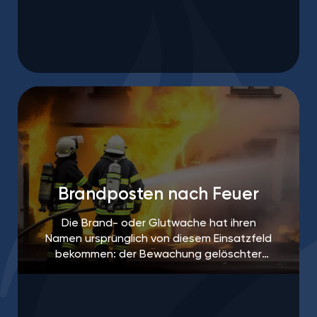
Brandposten nach Feuer
Die Brand- oder Glutwache hat ihren
Namen ursprünglich von diesem Einsatzfeld
bekommen: der Bewachung gelöschter
Brandherde, um ein erneutes Aufflammen
des Feuers zu verhindern.