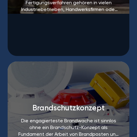
Fertigungsverfahren gehören in vielen
Industriebetrieben, Handwerksfirmen oder
auf Baustellen zum Alltag.
Brandschutzkonzept
Die engagierteste Brandwache ist sinnlos
ohne ein Brandschutz-Konzept als
Fundament der Arbeit von Brandposten und