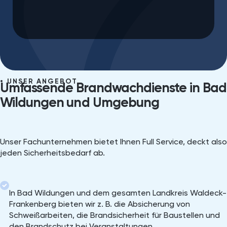
UNSER ANGEBOT
Umfassende Brandwachdienste in Bad
Wildungen⁠ und Umgebung
Unser Fachunternehmen bietet Ihnen Full Service, deckt also
jeden Sicherheitsbedarf ab.
In Bad Wildungen und dem gesamten Landkreis Waldeck-
Frankenberg bieten wir z. B. die Absicherung von
Schweißarbeiten, die Brandsicherheit für Baustellen und
den Brandschutz bei Veranstaltungen.