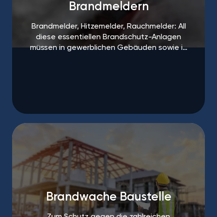
Brandmeldern
Brandmelder, Hitzemelder, Rauchmelder: All
diese essentiellen Brandschutz-Anlagen
müssen in gewerblichen Gebäuden sowie in
öffentlichen Einrichtungen regelmäßigen
Abständen gewartet und ausgetauscht
werden.
Brandwache Baustelle
Zum Schutz gegen die zahlreichen