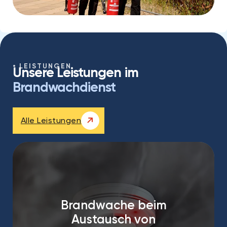
LEISTUNGEN
Unsere Leistungen im
Brandwachdienst
Alle Leistungen
Brandwache beim
Austausch von