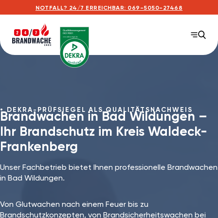
NOTFALL? 24/7 ERREICHBAR: 069-5050-27468
DEKRA-PRÜFSIEGEL ALS QUALITÄTSNACHWEIS
Brandwachen in Bad Wildungen⁠ –
Ihr Brandschutz im Kreis Waldeck-
Frankenberg
Unser Fachbetrieb bietet Ihnen professionelle Brandwachen
in Bad Wildungen.
Von Glutwachen nach einem Feuer bis zu
Brandschutzkonzepten, von Brandsicherheitswachen bei