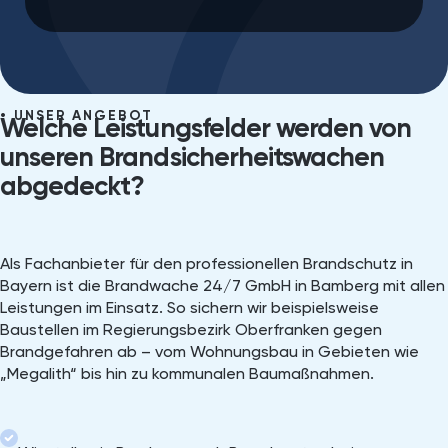
UNSER ANGEBOT
Welche Leistungsfelder werden von
unseren Brandsicherheitswachen
abgedeckt?
Als Fachanbieter für den professionellen Brandschutz in
Bayern ist die Brandwache 24/7 GmbH in Bamberg mit allen
Leistungen im Einsatz. So sichern wir beispielsweise
Baustellen im Regierungsbezirk Oberfranken gegen
Brandgefahren ab – vom Wohnungsbau in Gebieten wie
„Megalith“ bis hin zu kommunalen Baumaßnahmen.