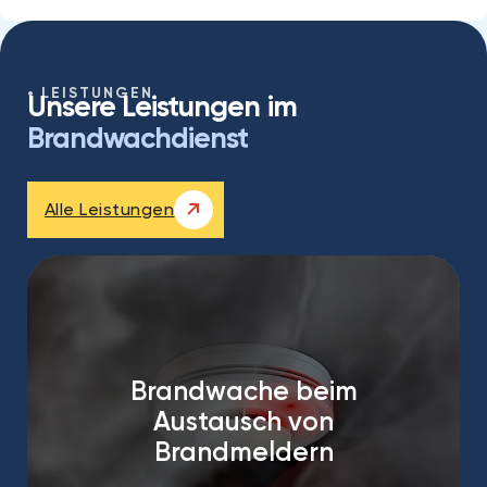
LEISTUNGEN
Unsere Leistungen im
Brandwachdienst
Alle Leistungen
Brandwache beim
Austausch von
Brandmeldern