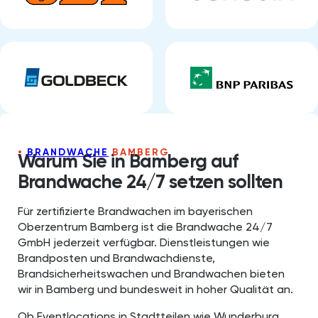
BRANDWACHE
BAMBERG
Warum Sie in Bamberg auf
Brandwache 24/7 setzen sollten
Für zertifizierte Brandwachen im bayerischen
Oberzentrum Bamberg ist die Brandwache 24/7
GmbH jederzeit verfügbar. Dienstleistungen wie
Brandposten und Brandwachdienste,
Brandsicherheitswachen und Brandwachen bieten
wir in Bamberg und bundesweit in hoher Qualität an.
Ob Eventlocations in Stadtteilen wie Wunderburg,