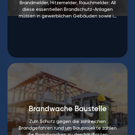
Brandmelder, Hitzemelder, Rauchmelder: All
diese essentiellen Brandschutz-Anlagen
müssen in gewerblichen Gebäuden sowie in
öffentlichen Einrichtungen regelmäßigen
Abständen gewartet und ausgetauscht
werden.
Brandwache Baustelle
Zum Schutz gegen die zahlreichen
Brandgefahren rund um Bauprojekte zählen
die Brandwachen zu den häufigsten