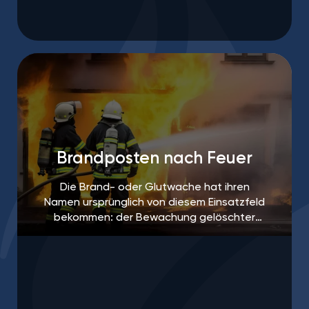
Brandposten nach Feuer
Die Brand- oder Glutwache hat ihren
Namen ursprünglich von diesem Einsatzfeld
bekommen: der Bewachung gelöschter
Brandherde, um ein erneutes Aufflammen
des Feuers zu verhindern.