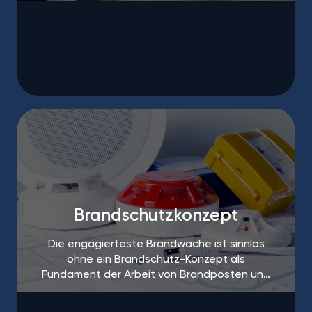
auf Baustellen zum Alltag.
Brandschutzkonzept
Die engagierteste Brandwache ist sinnlos
ohne ein Brandschutz-Konzept als
Fundament der Arbeit von Brandposten und
Brandschutzhelfern.