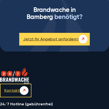
Brandwache in
Bamberg
benötigt?
Jetzt Ihr Angebot anfordern!
Kontakt
24/7 Hotline (gebührenfrei)