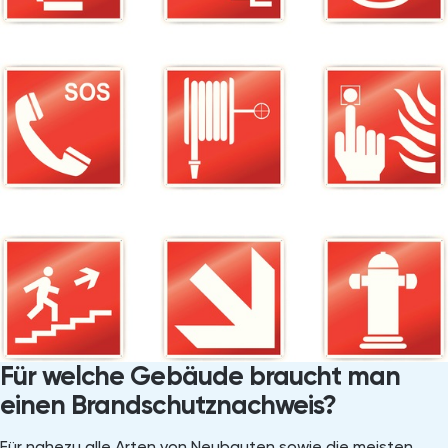
Für welche Gebäude braucht man
einen Brandschutznachweis?
Für nahezu alle Arten von Neubauten sowie die meisten