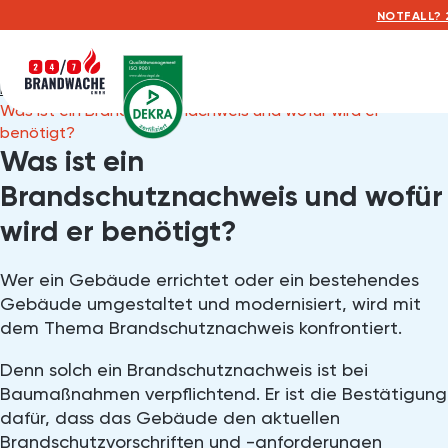
NOTFALL? 2
Home
Posts
Was ist ein Brandschutznachweis und wofür wird er
benötigt?
Was ist ein
Brandschutznachweis und wofür
wird er benötigt?
Wer ein Gebäude errichtet oder ein bestehendes
Gebäude umgestaltet und modernisiert, wird mit
dem Thema Brandschutznachweis konfrontiert.
Denn solch ein Brandschutznachweis ist bei
Baumaßnahmen verpflichtend. Er ist die Bestätigung
dafür, dass das Gebäude den aktuellen
Brandschutzvorschriften und -anforderungen