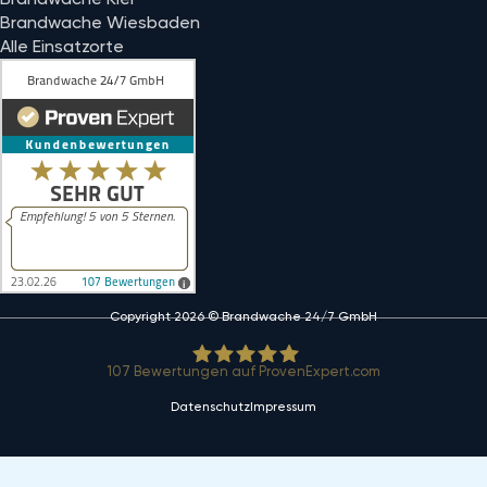
Brandwache Wiesbaden
Alle Einsatzorte
Copyright 2026 © Brandwache 24/7 GmbH
107
Bewertungen auf ProvenExpert.com
Datenschutz
Impressum
Brandwache 24/7 GmbH