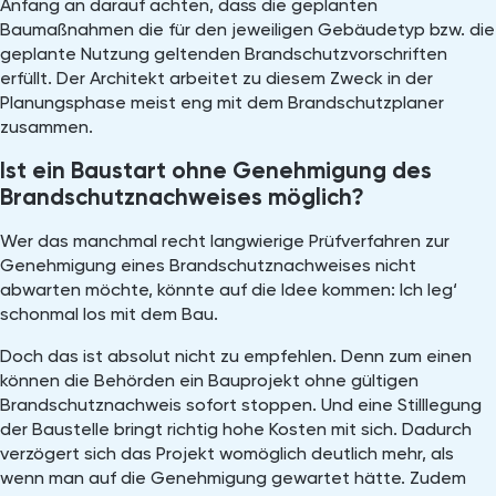
Anfang an darauf achten, dass die geplanten
Baumaßnahmen die für den jeweiligen Gebäudetyp bzw. die
geplante Nutzung geltenden Brandschutzvorschriften
erfüllt. Der Architekt arbeitet zu diesem Zweck in der
Planungsphase meist eng mit dem Brandschutzplaner
zusammen.
Ist ein Baustart ohne Genehmigung des
Brandschutznachweises möglich?
Wer das manchmal recht langwierige Prüfverfahren zur
Genehmigung eines Brandschutznachweises nicht
abwarten möchte, könnte auf die Idee kommen: Ich leg‘
schonmal los mit dem Bau.
Doch das ist absolut nicht zu empfehlen. Denn zum einen
können die Behörden ein Bauprojekt ohne gültigen
Brandschutznachweis sofort stoppen. Und eine Stilllegung
der Baustelle bringt richtig hohe Kosten mit sich. Dadurch
verzögert sich das Projekt womöglich deutlich mehr, als
wenn man auf die Genehmigung gewartet hätte. Zudem