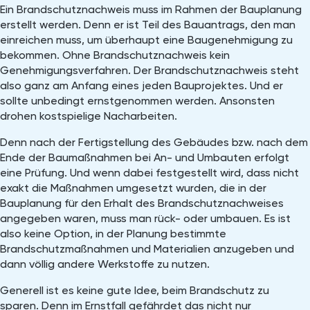
Ein Brandschutznachweis muss im Rahmen der Bauplanung
erstellt werden. Denn er ist Teil des Bauantrags, den man
einreichen muss, um überhaupt eine Baugenehmigung zu
bekommen. Ohne Brandschutznachweis kein
Genehmigungsverfahren. Der Brandschutznachweis steht
also ganz am Anfang eines jeden Bauprojektes. Und er
sollte unbedingt ernstgenommen werden. Ansonsten
drohen kostspielige Nacharbeiten.
Denn nach der Fertigstellung des Gebäudes bzw. nach dem
Ende der Baumaßnahmen bei An- und Umbauten erfolgt
eine Prüfung. Und wenn dabei festgestellt wird, dass nicht
exakt die Maßnahmen umgesetzt wurden, die in der
Bauplanung für den Erhalt des Brandschutznachweises
angegeben waren, muss man rück- oder umbauen. Es ist
also keine Option, in der Planung bestimmte
Brandschutzmaßnahmen und Materialien anzugeben und
dann völlig andere Werkstoffe zu nutzen.
Generell ist es keine gute Idee, beim Brandschutz zu
sparen. Denn im Ernstfall gefährdet das nicht nur