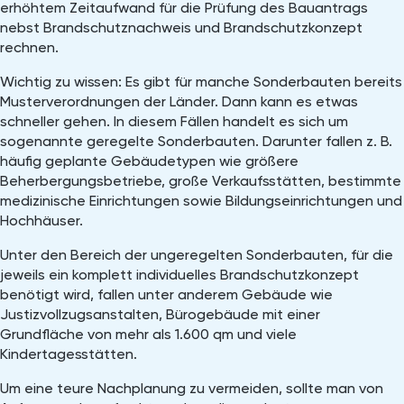
erhöhtem Zeitaufwand für die Prüfung des Bauantrags
nebst Brandschutznachweis und Brandschutzkonzept
rechnen.
Wichtig zu wissen: Es gibt für manche Sonderbauten bereits
Musterverordnungen der Länder. Dann kann es etwas
schneller gehen. In diesem Fällen handelt es sich um
sogenannte geregelte Sonderbauten. Darunter fallen z. B.
häufig geplante Gebäudetypen wie größere
Beherbergungsbetriebe, große Verkaufsstätten, bestimmte
medizinische Einrichtungen sowie Bildungseinrichtungen und
Hochhäuser.
Unter den Bereich der ungeregelten Sonderbauten, für die
jeweils ein komplett individuelles Brandschutzkonzept
benötigt wird, fallen unter anderem Gebäude wie
Justizvollzugsanstalten, Bürogebäude mit einer
Grundfläche von mehr als 1.600 qm und viele
Kindertagesstätten.
Um eine teure Nachplanung zu vermeiden, sollte man von