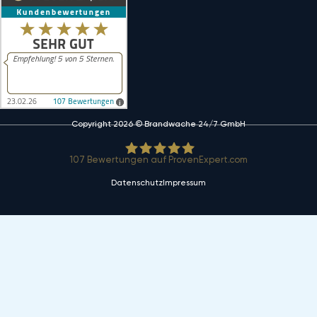
Copyright 2026 © Brandwache 24/7 GmbH
107
Bewertungen auf ProvenExpert.com
Datenschutz
Impressum
Brandwache 24/7 GmbH