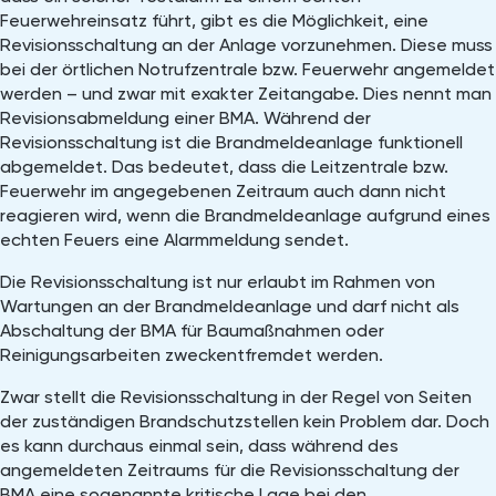
Feuerwehreinsatz führt, gibt es die Möglichkeit, eine
Revisionsschaltung an der Anlage vorzunehmen. Diese muss
bei der örtlichen Notrufzentrale bzw. Feuerwehr angemeldet
werden – und zwar mit exakter Zeitangabe. Dies nennt man
Revisionsabmeldung einer BMA. Während der
Revisionsschaltung ist die Brandmeldeanlage funktionell
abgemeldet. Das bedeutet, dass die Leitzentrale bzw.
Feuerwehr im angegebenen Zeitraum auch dann nicht
reagieren wird, wenn die Brandmeldeanlage aufgrund eines
echten Feuers eine Alarmmeldung sendet.
Die Revisionsschaltung ist nur erlaubt im Rahmen von
Wartungen an der Brandmeldeanlage und darf nicht als
Abschaltung der BMA für Baumaßnahmen oder
Reinigungsarbeiten zweckentfremdet werden.
Zwar stellt die Revisionsschaltung in der Regel von Seiten
der zuständigen Brandschutzstellen kein Problem dar. Doch
es kann durchaus einmal sein, dass während des
angemeldeten Zeitraums für die Revisionsschaltung der
BMA eine sogenannte kritische Lage bei den