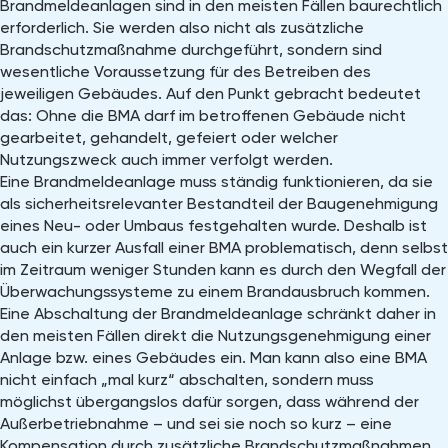
Brandmeldeanlagen sind in den meisten Fällen baurechtlich
erforderlich. Sie werden also nicht als zusätzliche
Brandschutzmaßnahme durchgeführt, sondern sind
wesentliche Voraussetzung für des Betreiben des
jeweiligen Gebäudes. Auf den Punkt gebracht bedeutet
das: Ohne die BMA darf im betroffenen Gebäude nicht
gearbeitet, gehandelt, gefeiert oder welcher
Nutzungszweck auch immer verfolgt werden.
Eine Brandmeldeanlage muss ständig funktionieren, da sie
als sicherheitsrelevanter Bestandteil der Baugenehmigung
eines Neu- oder Umbaus festgehalten wurde. Deshalb ist
auch ein kurzer Ausfall einer BMA problematisch, denn selbst
im Zeitraum weniger Stunden kann es durch den Wegfall der
Überwachungssysteme zu einem Brandausbruch kommen.
Eine Abschaltung der Brandmeldeanlage schränkt daher in
den meisten Fällen direkt die Nutzungsgenehmigung einer
Anlage bzw. eines Gebäudes ein. Man kann also eine BMA
nicht einfach „mal kurz“ abschalten, sondern muss
möglichst übergangslos dafür sorgen, dass während der
Außerbetriebnahme – und sei sie noch so kurz – eine
Kompensation durch zusätzliche Brandschutzmaßnahmen