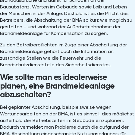
Brandausbrüche und damit für Schäden an der
Bausubstanz, Werten im Gebäude sowie Leib und Leben
der Menschen in der Anlage. Deshalb ist es die Pflicht des
Betreibers, die Abschaltung der BMA so kurz wie möglich zu
gestalten – und während der Außerbetriebnahme der
Brandmeldeanlage für Kompensation zu sorgen.
Zu den Betreiberpflichten im Zuge einer Abschaltung der
Brandmeldeanlage gehört auch die Information an
zuständige Stellen wie die Feuerwehr und die
Brandschutzdienststelle des Sicherheitsdienstes.
Wie sollte man es idealerweise
planen, eine Brandmeldeanlage
abzuschalten?
Bei geplanter Abschaltung, beispielsweise wegen
Wartungsarbeiten an der BMA, ist es sinnvoll, dies möglichst
außerhalb der Betriebszeiten im Gebäude einzuplanen.
Dadurch vermeidet man Probleme durch die aufgrund der
BMA-Abschaltung eingeschränkte Nutzungserlaubnis für