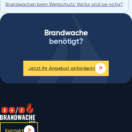
Brandwachen beim Werkschutz: Wofür sind sie nötig?
Brandwache
benötigt?
Jetzt Ihr Angebot anfordern!
Kontakt