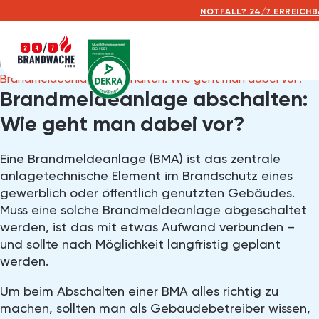
NOTFALL? 24/7 ERREICHBA
Home
Posts
Brandmeldeanlage abschalten: Wie geht man dabei vor?
Brandmeldeanlage abschalten:
Wie geht man dabei vor?
Eine Brandmeldeanlage (BMA) ist das zentrale
anlagetechnische Element im Brandschutz eines
gewerblich oder öffentlich genutzten Gebäudes.
Muss eine solche Brandmeldeanlage abgeschaltet
werden, ist das mit etwas Aufwand verbunden –
und sollte nach Möglichkeit langfristig geplant
werden.
Um beim Abschalten einer BMA alles richtig zu
machen, sollten man als Gebäudebetreiber wissen,