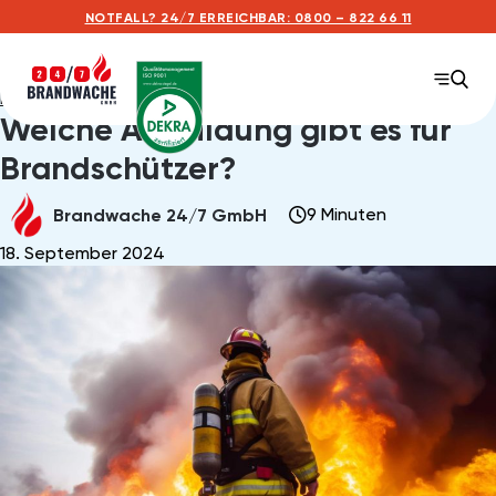
NOTFALL? 24/7 ERREICHBAR: 0800 – 822 66 11
Home
Posts
Welche Ausbildung gibt es für Brandschützer?
Welche Ausbildung gibt es für
Brandschützer?
9 Minuten
Brandwache 24/7 GmbH
18. September 2024